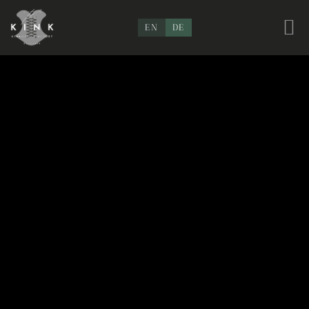
EN
DE