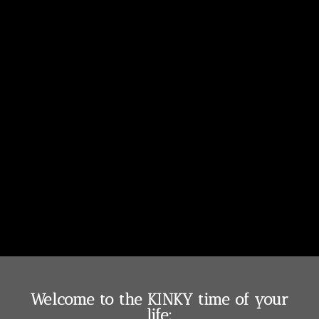
Welcome to the KINKY time of your
life: