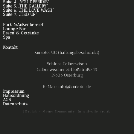
Suite 4. „YOU DESERVE“
Suite 5. „THE GALLERY“
Suite 6. „THE LOVE WASH“
Suite 7. „TIED UP“
Park &Außenbereich
Lounge Bar
Essen & Getränke
Spa
Kontakt
Kinkotel UG (haftungsbeschränkt)
Schloss Calberwisch
Calberwischer Schloßstraße 15
39606 Osterburg
E-Mail: info@kinkotel.de
Impressum
Hausordnung
AGB
Datenschutz
J0Yclub – Meine Community für stilvolle Erotik