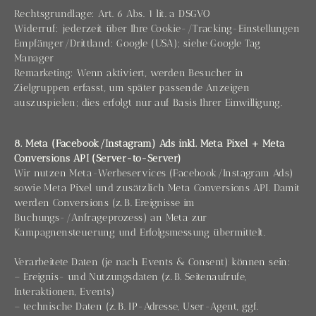
Rechtsgrundlage: Art. 6 Abs. 1 lit. a DSGVO
Widerruf: jederzeit über Ihre Cookie-/Tracking-Einstellungen
Empfänger/Drittland: Google (USA); siehe Google Tag
Manager
Remarketing: Wenn aktiviert, werden Besucher in
Zielgruppen erfasst, um später passende Anzeigen
auszuspielen; dies erfolgt nur auf Basis Ihrer Einwilligung.
8. Meta (Facebook/Instagram) Ads inkl. Meta Pixel + Meta
Conversions API (Server-to-Server)
Wir nutzen Meta-Werbeservices (Facebook/Instagram Ads)
sowie Meta Pixel und zusätzlich Meta Conversions API. Damit
werden Conversions (z. B. Ereignisse im
Buchungs-/Anfrageprozess) an Meta zur
Kampagnensteuerung und Erfolgsmessung übermittelt.
Verarbeitete Daten (je nach Events & Consent) können sein:
– Ereignis- und Nutzungsdaten (z. B. Seitenaufrufe,
Interaktionen, Events)
– technische Daten (z. B. IP-Adresse, User-Agent, ggf.