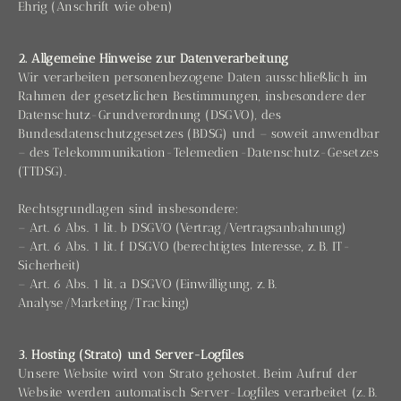
Ehrig (Anschrift wie oben)
2. Allgemeine Hinweise zur Datenverarbeitung
Wir verarbeiten personenbezogene Daten ausschließlich im
Rahmen der gesetzlichen Bestimmungen, insbesondere der
Datenschutz-Grundverordnung (DSGVO), des
Bundesdatenschutzgesetzes (BDSG) und – soweit anwendbar
– des Telekommunikation-Telemedien-Datenschutz-Gesetzes
(TTDSG).
Rechtsgrundlagen sind insbesondere:
– Art. 6 Abs. 1 lit. b DSGVO (Vertrag/Vertragsanbahnung)
– Art. 6 Abs. 1 lit. f DSGVO (berechtigtes Interesse, z. B. IT-
Sicherheit)
– Art. 6 Abs. 1 lit. a DSGVO (Einwilligung, z. B.
Analyse/Marketing/Tracking)
3. Hosting (Strato) und Server-Logfiles
Unsere Website wird von Strato gehostet. Beim Aufruf der
Website werden automatisch Server-Logfiles verarbeitet (z. B.