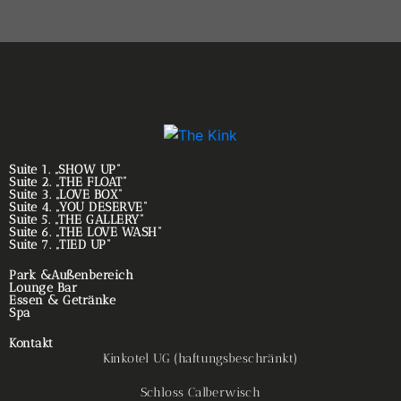
Suite 1. „SHOW UP“
Suite 2. „THE FLOAT“
Suite 3. „LOVE BOX“
Suite 4. „YOU DESERVE“
Suite 5. „THE GALLERY“
Suite 6. „THE LOVE WASH“
Suite 7. „TIED UP“
Park &Außenbereich
Lounge Bar
Essen & Getränke
Spa
Kontakt
Kinkotel UG (haftungsbeschränkt)
Schloss Calberwisch