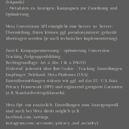
Zeitpunkt)
– Metadaten zu Anzeigen/Kampagnen zur Zuordnung und
Optimierung
Meta Conversions API ermöglicht eine Server-to-Server-
Übermittlung; Daten können ggf. pseudonymisiert/gehasht
übertragen werden (je nach technischer Implementierung).
Zweck: Kampagnenmessung/-optimierung, Conversion-
Tracking, Zielgruppenbildung
Rechtsgrundlage: Art. 6 Abs. 1 lit. a DSGVO
Widerruf: jederzeit über Ihre Cookie-/Tracking-Einstellungen
Empfänger/Drittland: Meta Platforms (USA);
Datenübermittlungen stützen wir ggf. auf das EU-U.S. Data
Privacy Framework (DPF) und ergänzend geeignete Garantien
(z. B. Standardvertragsklauseln).
Meta Opt-out zusätzlich: Einstellungen zum Anzeigenprofil
sind auch bei Meta direkt möglich (z. B.
facebook.com/settings,
instagram.com/accounts/privacy_and_security).