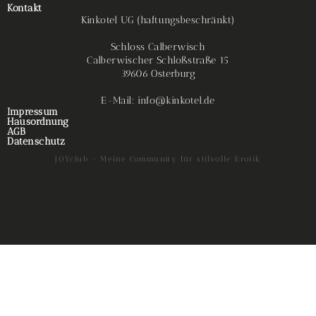
Kontakt
Kinkotel UG (haftungsbeschränkt)
Schloss Calberwisch
Calberwischer Schloßstraße 15
39606 Osterburg
E-Mail: info@kinkotel.de
Impressum
Hausordnung
AGB
Datenschutz
J0Yclub – Meine Community für stilvolle Erotik