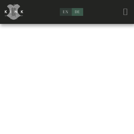
EN
DE