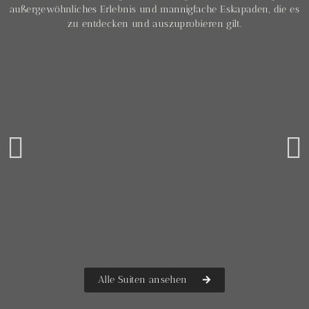
außergewöhnliches Erlebnis und mannigfache Eskapaden, die es
zu entdecken und auszuprobieren gilt.
Suite 1. „SHOW UP“
Alle Suiten ansehen