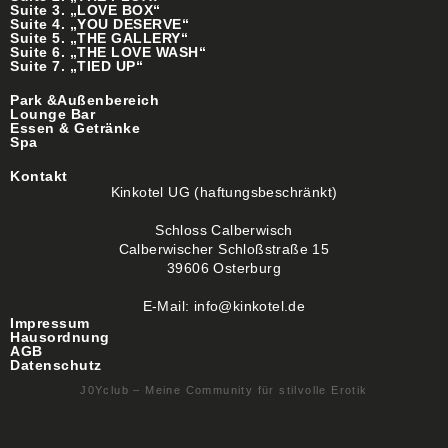
Suite 3. „LOVE BOX“
Suite 4. „YOU DESERVE“
Suite 5. „THE GALLERY“
Suite 6. „THE LOVE WASH“
Suite 7. „TIED UP“
Park &Außenbereich
Lounge Bar
Essen & Getränke
Spa
Kontakt
Kinkotel UG (haftungsbeschränkt)
Schloss Calberwisch
Calberwischer Schloßstraße 15
39606 Osterburg
E-Mail: info@kinkotel.de
Impressum
Hausordnung
AGB
Datenschutz
J0Yclub – Meine Community für stilvolle Erotik