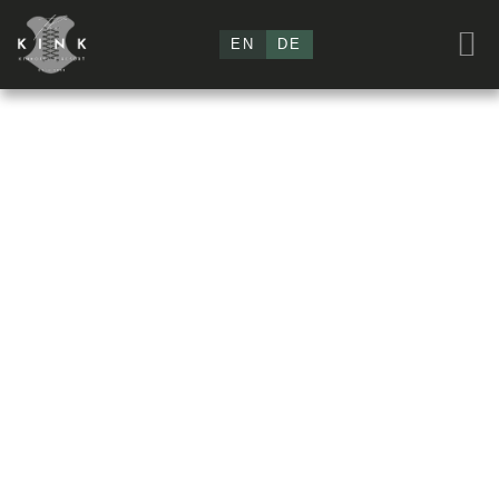
EN
DE