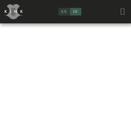
EN
DE