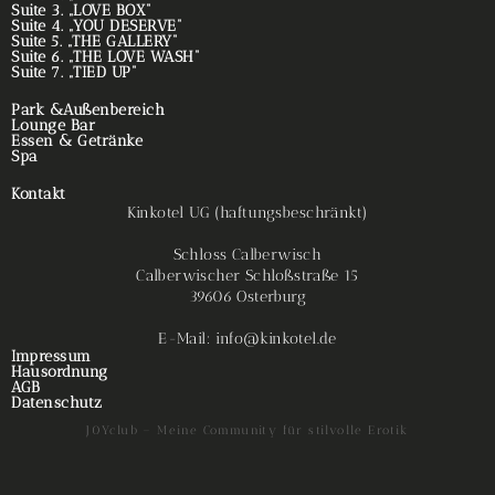
Suite 3. „LOVE BOX“
Suite 4. „YOU DESERVE“
Suite 5. „THE GALLERY“
Suite 6. „THE LOVE WASH“
Suite 7. „TIED UP“
Park &Außenbereich
Lounge Bar
Essen & Getränke
Spa
Kontakt
Kinkotel UG (haftungsbeschränkt)
Schloss Calberwisch
Calberwischer Schloßstraße 15
39606 Osterburg
E-Mail: info@kinkotel.de
Impressum
Hausordnung
AGB
Datenschutz
J0Yclub – Meine Community für stilvolle Erotik