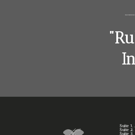
"Ru
I
Suite 1
Suite 2
Suite 3