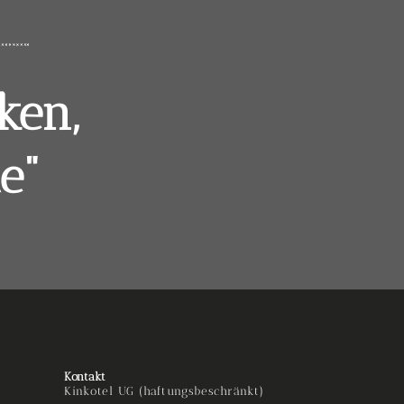
ken,
e"
Kontakt
Kinkotel UG (haftungsbeschränkt)