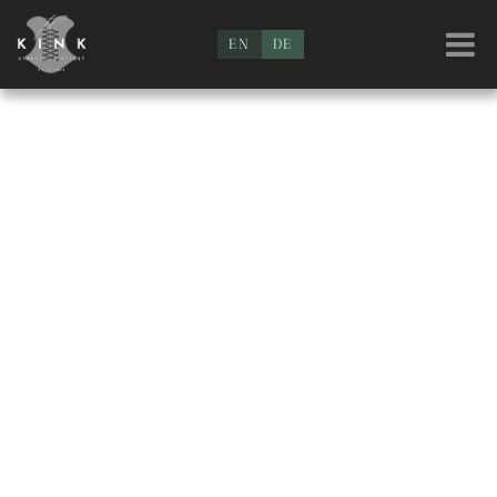
EN
DE