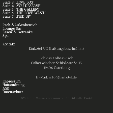
Suite 3. „LOVE BOX“
Suite 4. „YOU DESERVE“
Suite 5. „THE GALLERY“
Suite 6. „THE LOVE WASH“
Suite 7. „TIED UP“
Park &Außenbereich
Lounge Bar
Essen & Getränke
Spa
Kontakt
Kinkotel UG (haftungsbeschränkt)
Schloss Calberwisch
Calberwischer Schloßstraße 15
39606 Osterburg
E-Mail: info@kinkotel.de
Impressum
Hausordnung
AGB
Datenschutz
J0Yclub – Meine Community für stilvolle Erotik