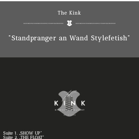
The Kink
"Standpranger an Wand Stylefetish"
Suite 1. „SHOW UP“
Suite 2. „THE FLOAT“