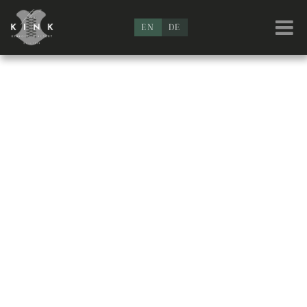
EN
DE