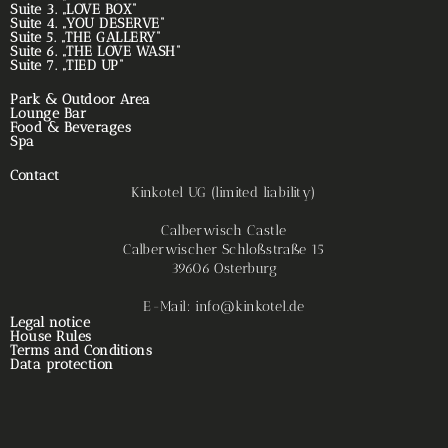
Suite 3. „LOVE BOX“
Suite 4. „YOU DESERVE“
Suite 5. „THE GALLERY“
Suite 6. „THE LOVE WASH“
Suite 7. „TIED UP“
Park & Outdoor Area
Lounge Bar
Food & Beverages
Spa
Contact
Kinkotel UG (limited liability)
Calberwisch Castle
Calberwischer Schloßstraße 15
39606 Osterburg
E-Mail: info@kinkotel.de
Legal notice
House Rules
Terms and Conditions
Data protection