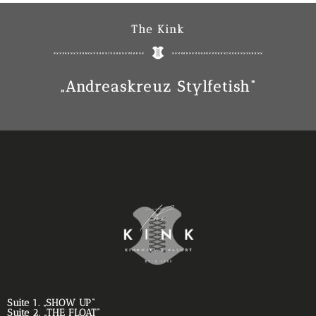
The Kink
„Andreaskreuz Stylfetish“
Suite 1. „SHOW UP“
Suite 2. „THE FLOAT“